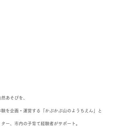
自然あそびを、
体験を企画・運営する「かぷかぷ山のようちえん」と
リター、市内の子育て経験者がサポート。