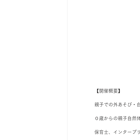
【開催概要】
親子での外あそび・
０歳からの親子自然
保育士、インタープ