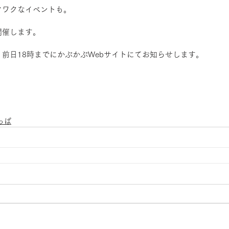
クワクなイベントも。
開催します。
前日18時までにかぷかぷWebサイトにてお知らせします。
っぱ