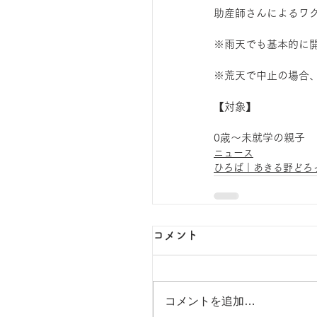
助産師さんによるワ
※雨天でも基本的に
※荒天で中止の場合、
【対象】
0歳～未就学の親子
ニュース
ひろば｜あきる野どろ
コメント
コメントを追加…