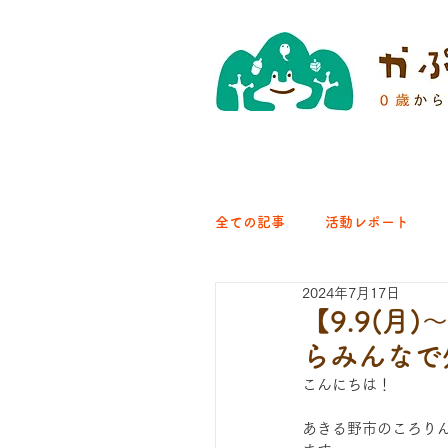
全ての記事
活動レポート
2024年7月17日
クラブ｜くらす森
クラ
【9.9(月
らみんなで
ひろば｜青梅はらっぱ
こんにちは！
あきる野市のころり