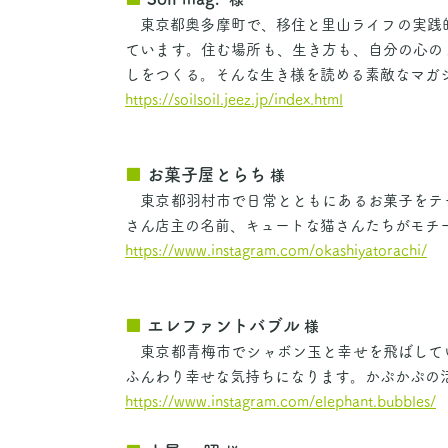
東京都奥多摩町で、移住と里山ライフの実践的カル
ています。住む場所も、生き方も、自分の心の
しをつくる。そんな生き様を読める素敵なマガ
https://soilsoil.jeez.jp/index.html
■
お菓子屋とらち
様
東京都羽村市で日常とともにあるお菓子をテ
さん店主の名前、キュートな猫さんたちがモチ
https://www.instagram.com/okashiyatorachi/
■
エレファントバブル
様
東京都青梅市でシャボン玉と幸せを飛ばして
ふんわり幸せな気持ちになります。かぷかぷの
https://www.instagram.com/elephant.bubbles/