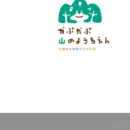
© 
当サイトの写真・文