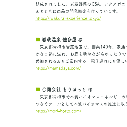
結成されました。岩蔵野菜のCSA、アクアポ
んとともに商品の開発販売を行っています。
https://iwakura-experience.tokyo/
■
岩蔵温泉 儘多屋
様
東京都青梅市岩蔵地区で、創業140年、家族
かな自然に溢れ、お庭を眺めながらゆったりで
参加される方もご案内する、親子連れにも優し
https://mamadaya.com/
■
合同会社 もりほっと
様
東京都青梅市で木質バイオマスエネルギーの
つなぐツールとして木質バイオマスの推進に取
https://mori-hotto.com/