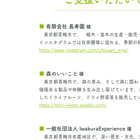
■
有限会社 長寿園
様
東京都青梅市で、゙植木・苗木の生産・販売
インスタグラムでは自家圃場に溢れる、季節の
https://www.instagram.com/chojuen_ome/
■
森のいいこと
様
東京都青梅市で、森の恵み、そして森に関わる
価値ある製品や体験を生み出し届けています。
したドライフルーツ、ドライ野菜等を販売して
https://mori-iikoto.weebly.com/
■
一般社団法人 IwakuraExperience
様
東京都青梅市岩蔵地区で、深い歴史・文化、