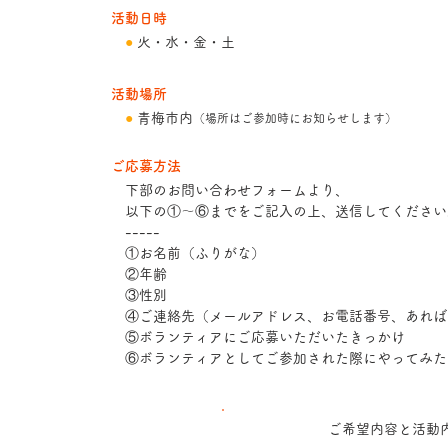
活動日時
●
火・水・金・土
活動場所
●
青梅市内
（
場所はご参加時にお知らせします）
ご応募方法
下部のお問い合わせフォームより、
以下の①〜⑥までをご記入の上、送信してください
-----
①お名前（ふりがな）
②年齢
③性別
④ご連絡先（メールアドレス、お電話番号、あればLIN
⑤ボランティアにご応募いただいたきっかけ
​ ⑥ボランティアとしてご参加された際にやってみ
ご希望内容と活動