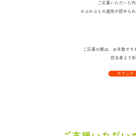
ご応募いただいた内
かぷかぷとの適性が認められ
ご応募の際は、お手数です
​担当者より
ボランテ
ご支援いただい