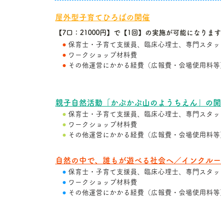
屋外型子育てひろばの
開催
【7
口：
21000円】で【1回】の実施が可能になりま
●
保育士・子育て支援員、臨床心理士、専門
スタ
ッ
●
ワークショップ材料費
​
●
その他運営にかかる経費（広報費・会場使用料等
親子自然活動「かぷかぷ山のようちえん」の開
●
保育士・子育て支援員、臨床心理士、専門スタッ
●
ワークショップ材料費
​
●
その他運営にかかる経費（広報費・会場使用料等
​自然の中で、誰もが遊べる社会へ／インクル
●
保育士・子育て支援員、臨床心理士、専門スタッ
●
ワークショップ材料費
​
●
その他運営にかかる経費（広報費・会場使用料等