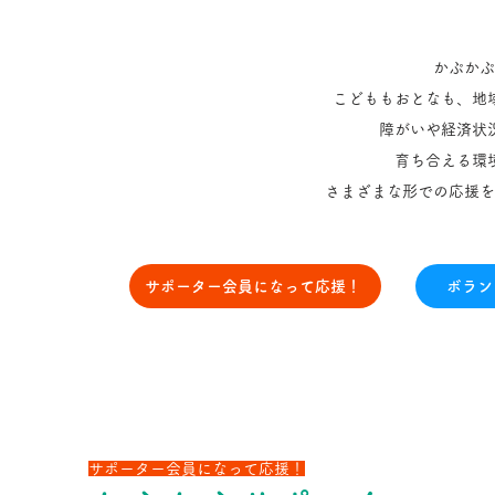
かぷかぷ
こどももおとなも、地
障がいや経済状
育ち合える環
さまざまな形での応援を
サポーター会員になって応援！
ボラン
サポーター会員になって応援！