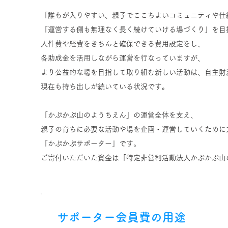
「誰もが入りやすい、親子でここちよいコミュニティや仕
「運営する側も無理なく長く続けていける場づくり」
を目
人件費や経費をきちんと確保できる費用設定をし、
各助成金を活用しながら運営を行なっていますが、
より公益的な場を目指して取り組む
新しい活動は、自主財
現在も持ち出しが続いている状況です。
「かぷかぷ山のようちえん」の運営全体を支え、
親子の育ちに必要な活動や場を企画・運営していくために
「かぷかぷサポーター」です。
ご寄付いただいた資金は「特定非営利活動法人かぷかぷ山
サポーター会員費の用途