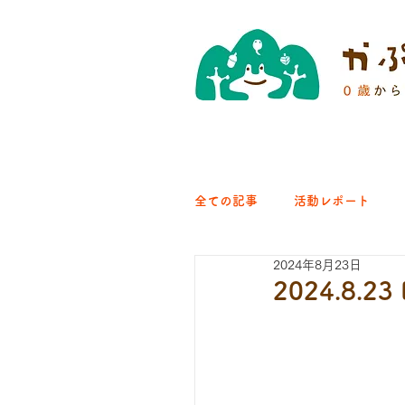
全ての記事
活動レポート
2024年8月23日
クラブ｜くらす森
クラ
2024.8.23 E
ひろば｜青梅はらっぱ