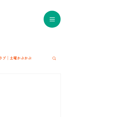
ラブ｜土曜かぷかぷ
アート