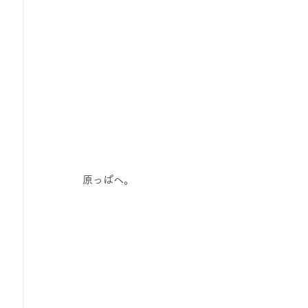
原っぱへ。