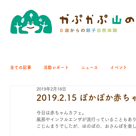
全ての記事
活動レポート
ニュース
イベント
2019年2月18日
クラブ｜くらす森
クラブ｜よちよち山
クラブ｜Eng
2019.2.15 ぽかぽか赤
今日は赤ちゃんカフェ。
ひろば｜青梅はらっぱ
ひろば｜あきる野どろっぱ
風邪やインフルエンザが流行っていることもあ
こじんまりでしたが、ほのぼの、おさんぽを楽