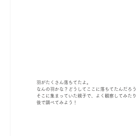
羽がたくさん落ちてたよ。
なんの羽かな？どうしてここに落ちてたんだろ
そこに集まっていた親子で、よく観察してみた
後で調べてみよう！