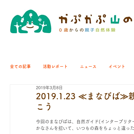
全ての記事
活動レポート
ニュース
イベント
2019年3月8日
クラブ｜くらす森
クラブ｜よちよち山
クラブ｜Eng
2019.1.23 ≪まな
こう
ひろば｜青梅はらっぱ
ひろば｜あきる野どろっぱ
今回のまなびばは、自然ガイド(インタープリタ
かなさんを招いて、いつもの森をちょっと違っ