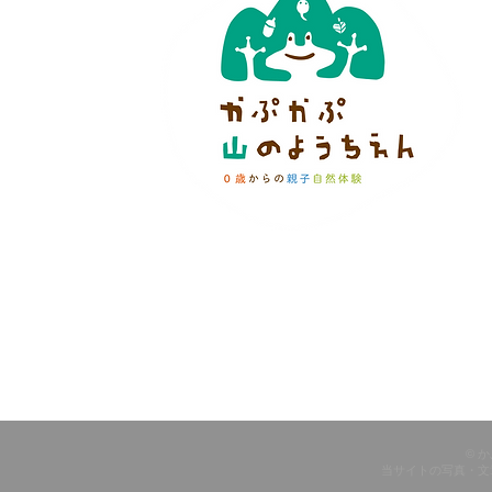
© 
当サイトの写真・文