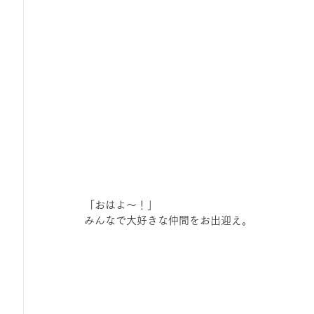
「おはよ～！」
みんなで大好きな仲間をお出迎え。