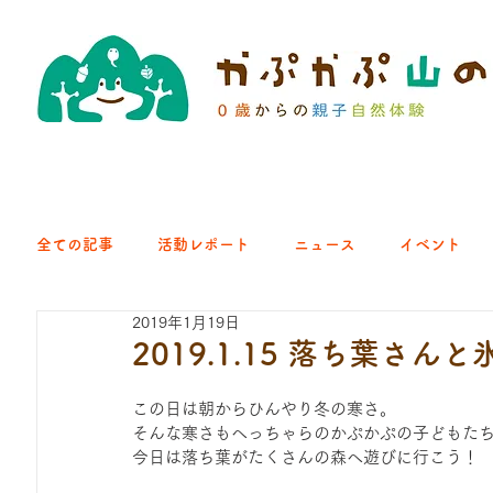
全ての記事
活動レポート
ニュース
イベント
2019年1月19日
クラブ｜くらす森
クラブ｜よちよち山
クラブ｜Eng
2019.1.15 落ち葉さん
この日は朝からひんやり冬の寒さ。
ひろば｜青梅はらっぱ
ひろば｜あきる野どろっぱ
そんな寒さもへっちゃらのかぷかぷの子どもた
今日は落ち葉がたくさんの森へ遊びに行こう！