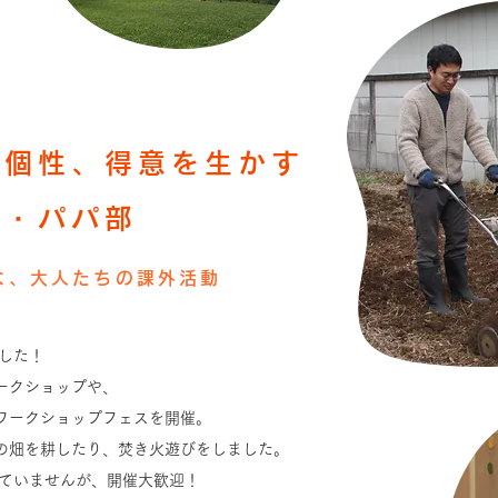
の個性、得意を生かす
部・パパ部
な、大人たちの課外活動
ました！
ークショップや、
ワークショップフェスを開催。
の畑を耕したり、焚き火遊びをしました。​
していませんが、開催大歓迎！