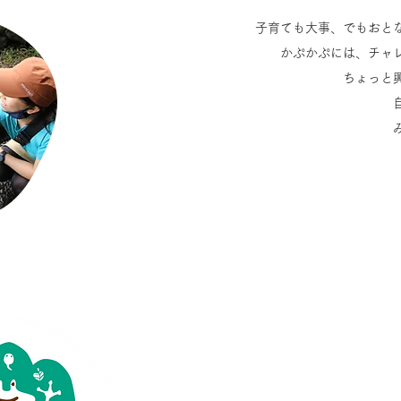
子育ても大事、でもおと
かぷかぷには、チャ
ちょっと
特定非営利活動法人
かぷかぷ山のよ
※ 当法人は学校教育法上の幼稚園ではあり