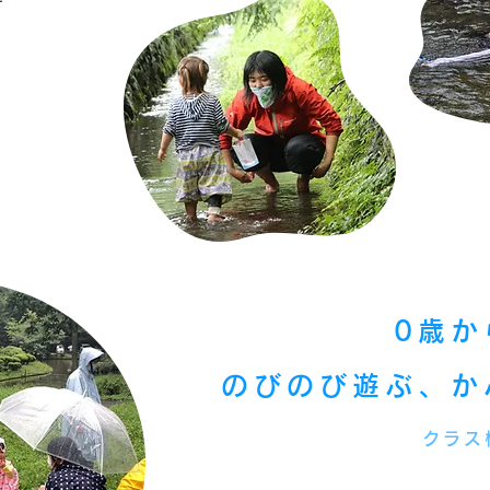
0歳か
のびのび遊ぶ、か
クラス