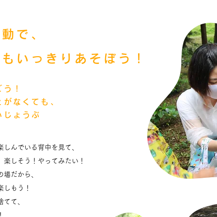
活動で、
おもいっきりあそぼう！
ごう！
とがなくても、
いじょうぶ
楽しんでいる背中を見て、
、楽しそう！やってみたい！
の場だから、
楽しもう！
捨てて、
！