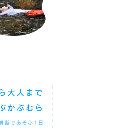
ら大人まで
ぷかぷむら
横断であそぶ1日