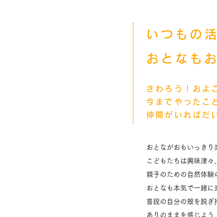
いつもの
おとなも
さわろう！およ
今までやったこ
仲間がいればだ
おとながおもいっきり
こどもたちは興味津々
親子のための自然体験
おとなも本気で一緒に
​普段の自分の殻を脱ぎ
ありのままを感じよう