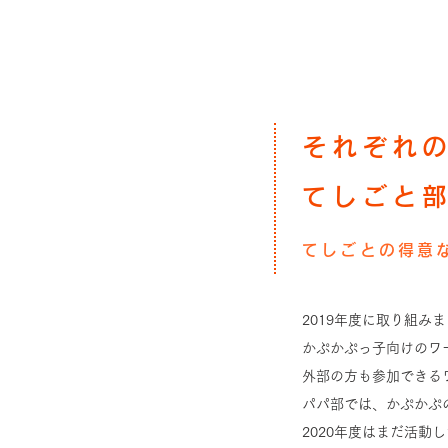
それぞれ
てしごと
てしごとの得意
2019年度に取り組み
かぷかぷっ子向けのワ
外部の方も参加できる
パパ部では、かぷかぷ
2020年度はまだ活動