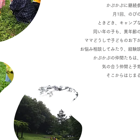
かぷかぷに継続
月1回、のび
ときどき、キャンプ
同い年の子も、異年齢
ママどうしで子どものお下
お悩み相談してみたり、経験
かぷかぷの仲間たちは
気の合う仲間と子
そこからはじま