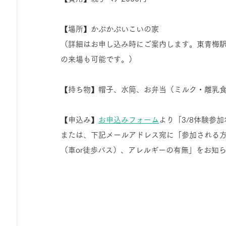
【場所】かぷかぷいこいの家
（詳細はお申し込み時にご案内します。東青梅駅
の来場も可能です。）
【持ち物】帽子、水筒、お弁当（ミルク・離乳
【申込み】
お申込みフォーム
より「3/8体験参
または、下記メールアドレス宛に「参加される
（車or徒歩バス）、アレルギーの有無」をお知