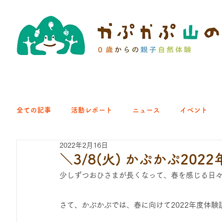
全ての記事
活動レポート
ニュース
イベント
2022年2月16日
クラブ｜くらす森
クラブ｜よちよち山
クラブ｜Eng
＼3/8(火) かぷかぷ2
少しずつおひさまが長くなって、春を感じる日
ひろば｜青梅はらっぱ
ひろば｜あきる野どろっぱ
さて、かぷかぷでは、春に向けて2022年度体験