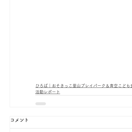
ひろば｜おそきっこ里山プレイパーク＆青空こども
活動レポート
コメント