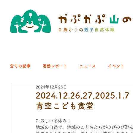
全ての記事
活動レポート
ニュース
イベント
2024年12月26日
クラブ｜くらす森
クラブ｜よちよち山
クラブ｜Eng
2024.12.26,27,20
青空こども食堂
ひろば｜青梅はらっぱ
ひろば｜あきる野どろっぱ
たのしい冬休み！
地域の自然で、地域のこどもたちがのびのび遊