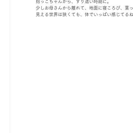
抱っこちゃんから、ずり這い時期に。
少しお母さんから離れて、地面に寝ころび、葉
見える世界は狭くても、体でいっぱい感じてる