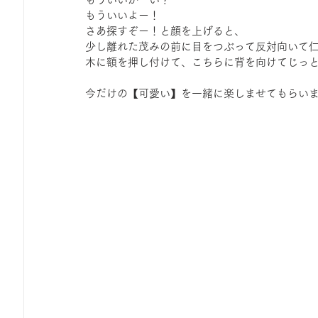
もういいよー！
さあ探すぞー！と顔を上げると、
少し離れた茂みの前に目をつぶって反対向いて
木に額を押し付けて、こちらに背を向けてじっ
今だけの【可愛い】を一緒に楽しませてもらい