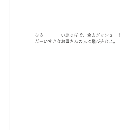
ひろーーーーい原っぱで、全力ダッシュー！
だーいすきなお母さんの元に飛び込むよ。