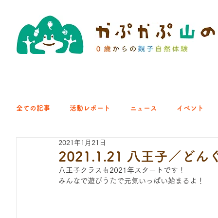
全ての記事
活動レポート
ニュース
イベント
2021年1月21日
クラブ｜くらす森
クラブ｜よちよち山
クラブ｜Eng
2021.1.21 八王子／
八王子クラスも2021年スタートです！
みんなで遊びうたで元気いっぱい始まるよ！
ひろば｜青梅はらっぱ
ひろば｜あきる野どろっぱ