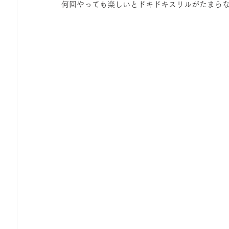
何回やっても楽しいとドキドキスリルがたまら