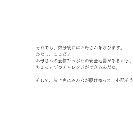
それでも、数分後にはお母さんを呼びます。
わたし、ここだよー！
お母さんの愛情たっぷりの安全地帯があるから
ちょっとずつチャレンジができるんだね。
そして、泣き声にみんなが駆け寄って、心配そ