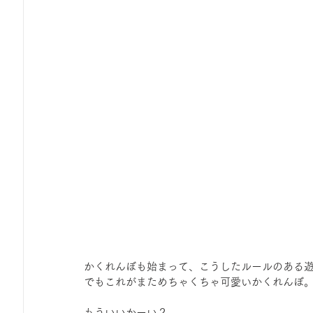
かくれんぼも始まって、こうしたルールのある
でもこれがまためちゃくちゃ可愛いかくれんぼ
もういいかーい？