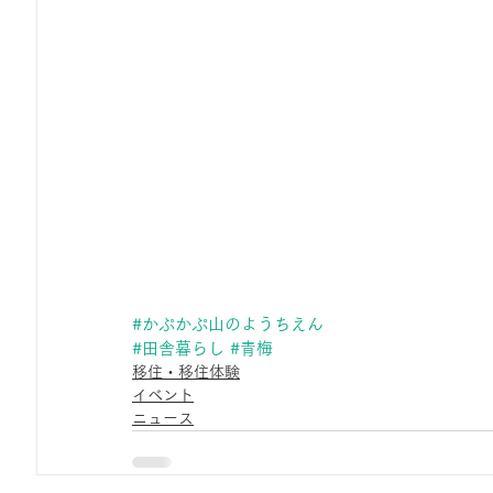
#かぷかぷ山のようちえん
#田舎暮らし
#青梅
移住・移住体験
イベント
ニュース