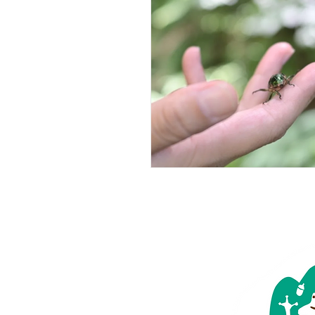
広報誌・ニュースレター
ボランティア養成講座
報
夜カフェ