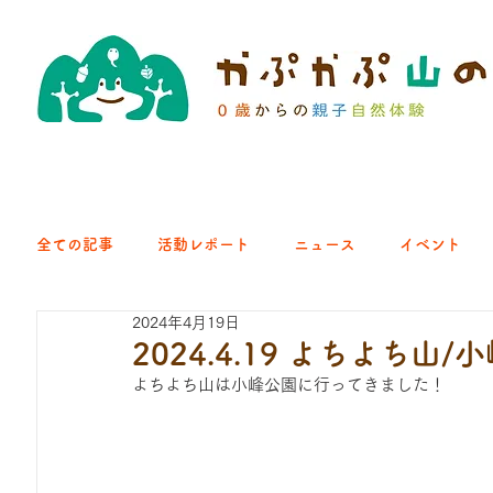
全ての記事
活動レポート
ニュース
イベント
2024年4月19日
クラブ｜くらす森
クラブ｜よちよち山
クラブ｜Eng
2024.4.19 よちよち山/
よちよち山は小峰公園に行ってきました！
ひろば｜青梅はらっぱ
ひろば｜あきる野どろっぱ