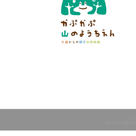
© 
当サイトの写真・文