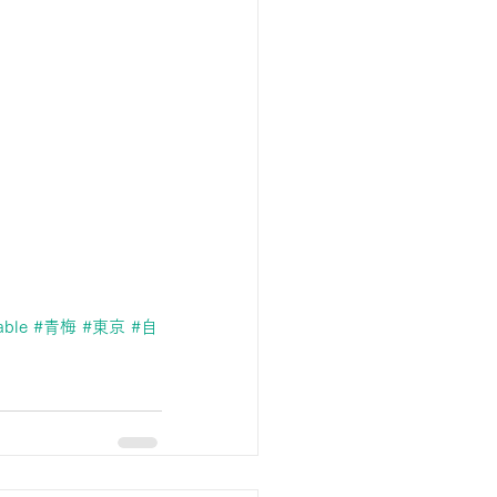
able
#青梅
#東京
#自