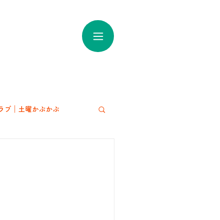
ラブ｜土曜かぷかぷ
アート