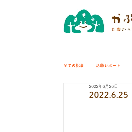
全ての記事
活動レポート
2022年6月26日
クラブ｜くらす森
クラ
2022.6
ひろば｜青梅はらっぱ