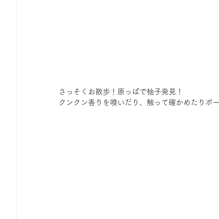
さっそくお散歩！原っぱで柚子発見！
クンクン香りを嗅いだり、触って確かめたりボ