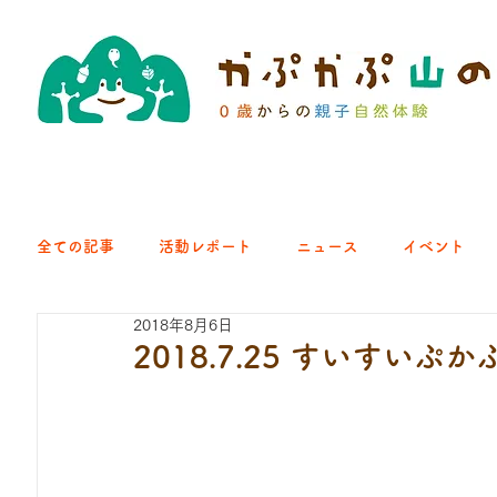
全ての記事
活動レポート
ニュース
イベント
2018年8月6日
クラブ｜くらす森
クラブ｜よちよち山
クラブ｜Eng
2018.7.25 すいすいぷ
ひろば｜青梅はらっぱ
ひろば｜あきる野どろっぱ