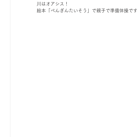
川はオアシス！
絵本「ぺんぎんたいそう」で親子で準備体操で