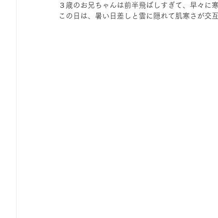
３歳のお兄ちゃんは前半飛ばしすぎて、早々に
この日は、暑い日差しと雲に隠れて肌寒さが交