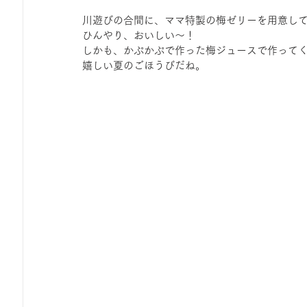
川遊びの合間に、ママ特製の梅ゼリーを用意し
ひんやり、おいしい～！
しかも、かぷかぷで作った梅ジュースで作って
嬉しい夏のごほうびだね。