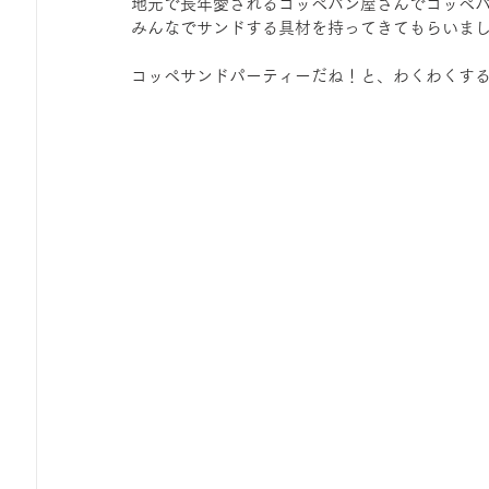
地元で長年愛されるコッペパン屋さんでコッペ
みんなでサンドする具材を持ってきてもらいま
コッペサンドパーティーだね！と、わくわくす