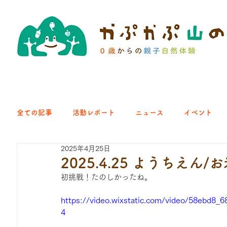
全ての記事
活動レポート
ニュース
イベント
2025年4月25日
クラブ｜くらす森
クラブ｜よちよち山
クラブ｜Eng
2025.4.25 ようちえ
初挑戦！たのしかったね。
ひろば｜青梅はらっぱ
ひろば｜あきる野どろっぱ
https://video.wixstatic.com/video/58ebd8
4