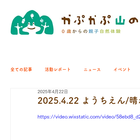
全ての記事
活動レポート
ニュース
イベント
2025年4月22日
クラブ｜くらす森
クラブ｜よちよち山
クラブ｜Eng
2025.4.22 ようちえん
https://video.wixstatic.com/video/58ebd8
ひろば｜青梅はらっぱ
ひろば｜あきる野どろっぱ