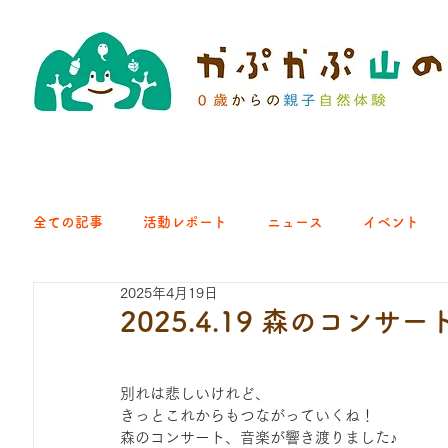
全ての記事
活動レポート
ニュース
イベント
2025年4月19日
クラブ｜くらす森
クラブ｜よちよち山
クラブ｜Eng
2025.4.19 森のコン
ひろば｜青梅はらっぱ
ひろば｜あきる野どろっぱ
別れは悲しいけれど、
きっとこれからもつながっていくね！
森のコンサート、音楽が響き渡りました♪