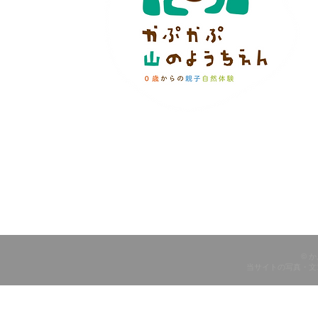
© 
当サイトの写真・文