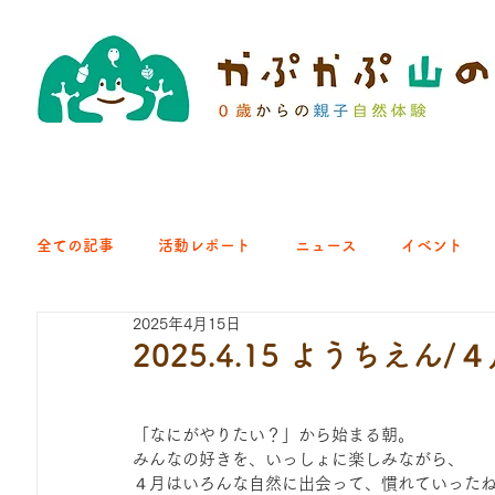
全ての記事
活動レポート
ニュース
イベント
2025年4月15日
クラブ｜くらす森
クラブ｜よちよち山
クラブ｜Eng
2025.4.15 ようちえん
ひろば｜青梅はらっぱ
ひろば｜あきる野どろっぱ
「なにがやりたい？」から始まる朝。
みんなの好きを、いっしょに楽しみながら、
４月はいろんな自然に出会って、慣れていった