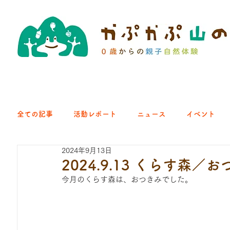
全ての記事
活動レポート
ニュース
イベント
2024年9月13日
クラブ｜くらす森
クラブ｜よちよち山
クラブ｜Eng
2024.9.13 くらす森／
今月のくらす森は、おつきみでした。
ひろば｜青梅はらっぱ
ひろば｜あきる野どろっぱ