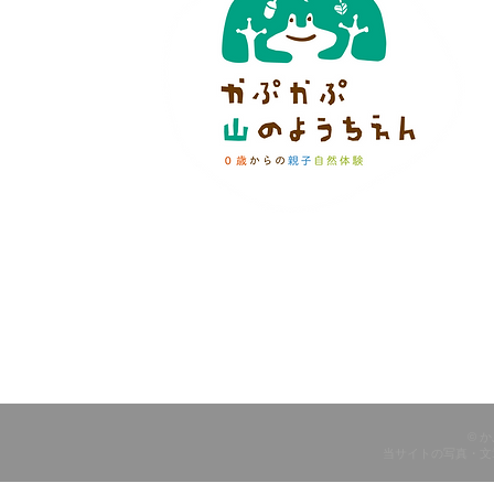
© 
当サイトの写真・文