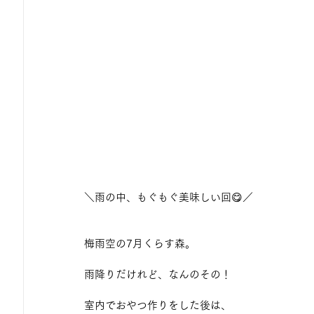
＼雨の中、もぐもぐ美味しい回😋／
梅雨空の7月くらす森。
雨降りだけれど、なんのその！
室内でおやつ作りをした後は、