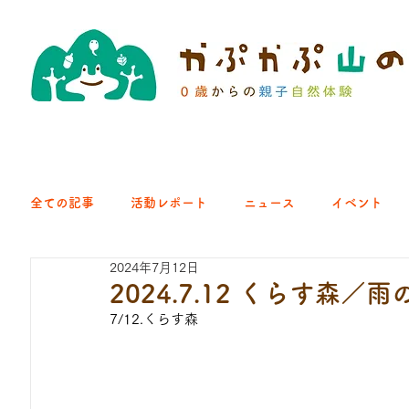
全ての記事
活動レポート
ニュース
イベント
2024年7月12日
クラブ｜くらす森
クラブ｜よちよち山
クラブ｜Eng
2024.7.12 くらす森
7/12.くらす森
ひろば｜青梅はらっぱ
ひろば｜あきる野どろっぱ