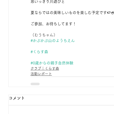
思いっきり川遊びと
夏ならではの美味しいものを楽しむ予定です🍉🍧
ご参加、お待ちしてます！
（むうちゃん）
#かぷかぷ山のようちえん
#くらす森
#0歳からの親子自然体験
クラブ｜くらす森
活動レポート
コメント