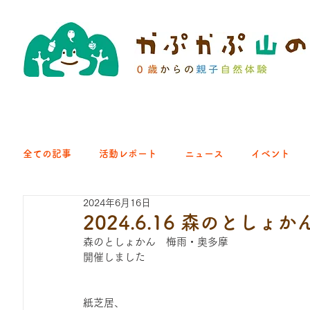
全ての記事
活動レポート
ニュース
イベント
2024年6月16日
クラブ｜くらす森
クラブ｜よちよち山
クラブ｜Eng
2024.6.16 森のとしょ
森のとしょかん　梅雨・奥多摩
開催しました
ひろば｜青梅はらっぱ
ひろば｜あきる野どろっぱ
紙芝居、