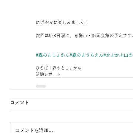
にぎやかに楽しみました！
次回は9/8日曜に、青梅市・師岡会館の予定です
#森のとしょかん
#森のようちえん
#かぷかぷ山
ひろば｜森のとしょかん
活動レポート
コメント
コメントを追加…