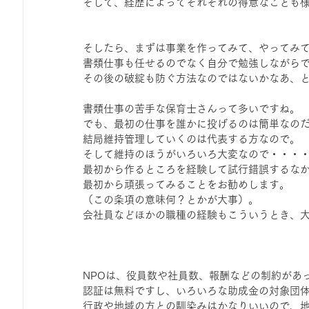
そして、経歴によってそれぞれの得意なことも
そしたら、まずは事業を作ってみて、やってみ
書類仕事も任せるのでなく自分で勉強しながら
その後の破綻も防ぐ方法なのではないかなあ、
書類仕事の苦手な保育士さんって多いですね。
でも、最初の仕事を誰かに投げるのは簡単なの
結局維持管理していくのは代表する方なので。
そして維持のほうがいろいろ大変なので・・・
最初から作るところを経験して試行錯誤するな
最初から頑張ってみることをお勧めします。
（この条項の意味何？とかが大事）。
会社員などほかの職種の経験もこういうとき、
NPOは、役員数や社員数、報酬などの制約があ
認証は無料ですし、いろいろな助成金の対象団
行政や地域の方との馴染みはかなりいいので、