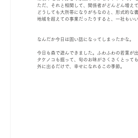
ただ、それと相関して、関係者がどんどん増え
どうしても大所帯になりがちなのと、形式的な
地域を超えての事業だったりすると、一社もい
なんだか今日は固い話になってしまったかな。
今日も森で遊んできました。ふわふわの若葉が
タケノコも掘って、旬のお味がさくさくとって
外に出るだけで、幸せになれるこの季節。