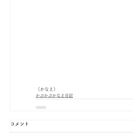
（かなえ）
かぷかぷかなえ日記
コメント