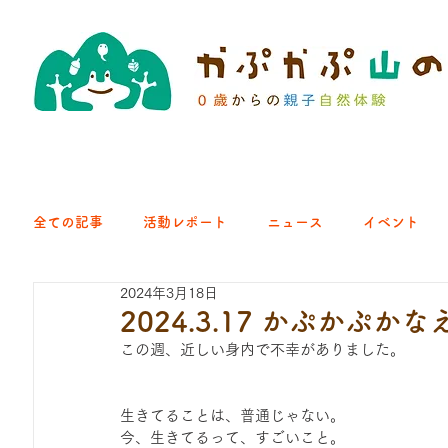
全ての記事
活動レポート
ニュース
イベント
2024年3月18日
クラブ｜くらす森
クラブ｜よちよち山
クラブ｜Eng
2024.3.17 かぷかぷ
この週、近しい身内で不幸がありました。　
ひろば｜青梅はらっぱ
ひろば｜あきる野どろっぱ
生きてることは、普通じゃない。
今、生きてるって、すごいこと。　