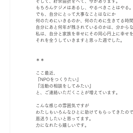
そして、紆余曲折をへて、今があります。
もちろんケジメはあるし、やるべきことはやる
でも、自分にとって大事なことはなにか
何のためにいきるのか、何のために生きてる時
自分にあと何年が残されているのかは、分から
私は、自分と家族を幸せにその同心円上に幸せ
それを全うしていきますと思った週でした。
＊＊
ここ最近、
『NPOをつくりたい』
『活動の相談をしてみたい』
と、ご連絡いただくことが増えています。
こんな感じの雰囲気ですが
わたしもいろんなひとに助けてもらってきたの
恩送りしたいと思ってます。
力になれたら嬉しいです。