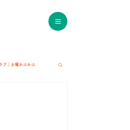
ラブ｜土曜かぷかぷ
アート