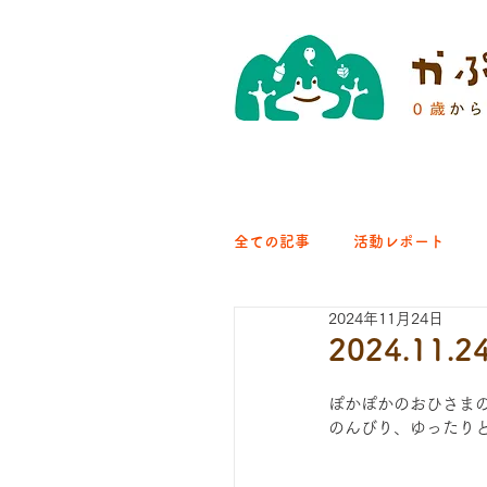
全ての記事
活動レポート
2024年11月24日
クラブ｜くらす森
クラ
2024.1
ぽかぽかのおひさま
ひろば｜青梅はらっぱ
のんびり、ゆったりと