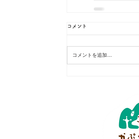
コメント
コメントを追加…