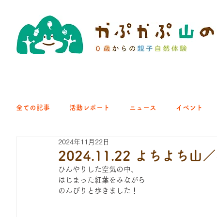
全ての記事
活動レポート
ニュース
イベント
2024年11月22日
クラブ｜くらす森
クラブ｜よちよち山
クラブ｜Eng
2024.11.22 よちよち
ひんやりした空気の中、
はじまった紅葉をみながら
ひろば｜青梅はらっぱ
ひろば｜あきる野どろっぱ
のんびりと歩きました！