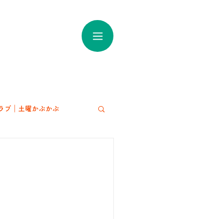
ラブ｜土曜かぷかぷ
アート