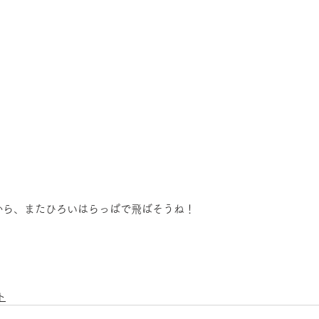
から、またひろいはらっぱで飛ばそうね！
ト