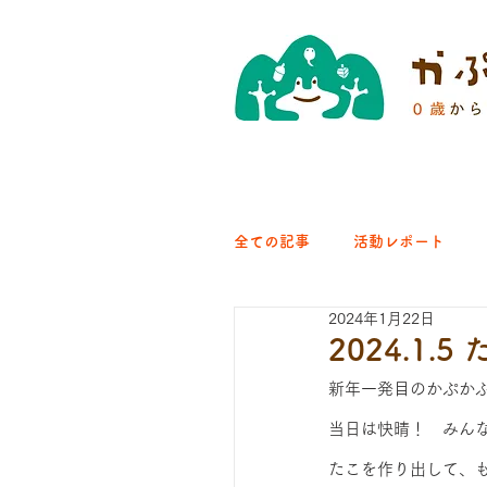
全ての記事
活動レポート
2024年1月22日
クラブ｜くらす森
クラ
2024.1.
新年一発目のかぷか
ひろば｜青梅はらっぱ
当日は快晴！　みん
たこを作り出して、