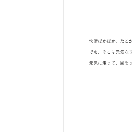
快晴ぽかぽか、たこ
でも、そこは元気な
元気に走って、風を