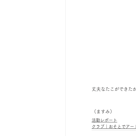
丈夫なたこができた
（ますみ）
活動レポート
クラブ｜おそとでアー