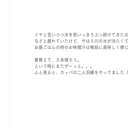
イヤと言いつつ水を思いっきりぶっ掛けてきた
などと戯れていたけど、やはり川の水が冷たく
お昼ごはんの時のお味噌汁は格段に美味しく感
着替えて、さあ帰ろう。
という時にまたザーっと。。。
ふと見ると、カッパの二人羽織をやってました