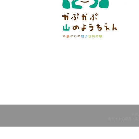
© 
当サイトの写真・文