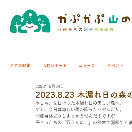
全ての記事
活動レポート
ニュース
イベント
2023年8月24日
クラブ｜くらす森
クラブ｜よちよち山
クラブ｜Eng
2023.8.23 木漏れ日の
今日も、先日行った木漏れ日の美しい森へ。
でも、今日は激しい雨が降ったりやんだり。
ひろば｜青梅はらっぱ
ひろば｜あきる野どろっぱ
開催自体どうしようかと悩んだのですが
子どもたちの「行きたい！」の熱意で開催する