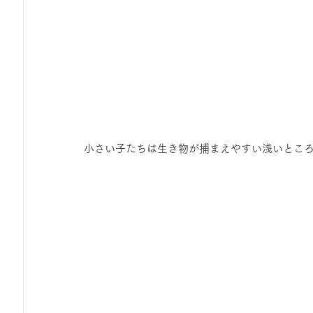
小さい子たちは生き物が捕まえやすい浅いとこ