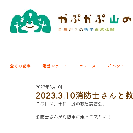
全ての記事
活動レポート
ニュース
イベント
2023年3月10日
クラブ｜くらす森
クラブ｜よちよち山
クラブ｜Eng
2023.3.10消防士さ
この日は、年に一度の救急講習会。
ひろば｜青梅はらっぱ
ひろば｜あきる野どろっぱ
消防士さんが消防車に乗って来たよ！