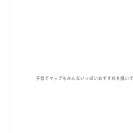
子育てマップもみんないっぱいおすすめを描い