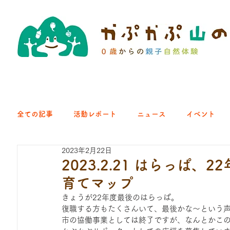
全ての記事
活動レポート
ニュース
イベント
2023年2月22日
クラブ｜くらす森
クラブ｜よちよち山
クラブ｜Eng
2023.2.21 はらっぱ
育てマップ
ひろば｜青梅はらっぱ
ひろば｜あきる野どろっぱ
きょうが22年度最後のはらっぱ。
復職する方もたくさんいて、最後かな～という
市の協働事業としては終了ですが、なんとかこ