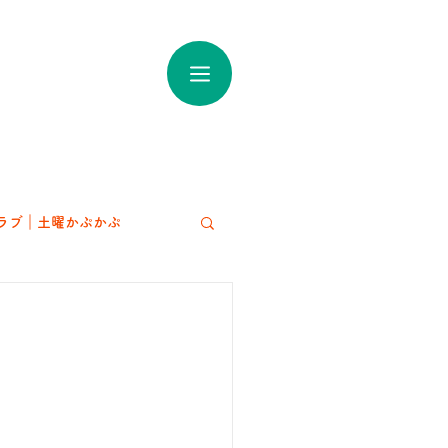
ラブ｜土曜かぷかぷ
アート