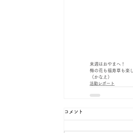
来週はおやまへ！
梅の花も福寿草も楽
（かなえ）
活動レポート
コメント