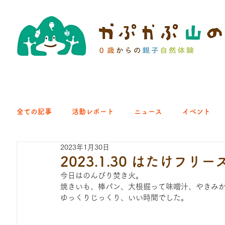
全ての記事
活動レポート
ニュース
イベント
2023年1月30日
クラブ｜くらす森
クラブ｜よちよち山
クラブ｜Eng
2023.1.30 はたけフリ
今日はのんびり焚き火。
焼きいも、棒パン、大根掘って味噌汁、やきみ
ひろば｜青梅はらっぱ
ひろば｜あきる野どろっぱ
ゆっくりじっくり、いい時間でした。