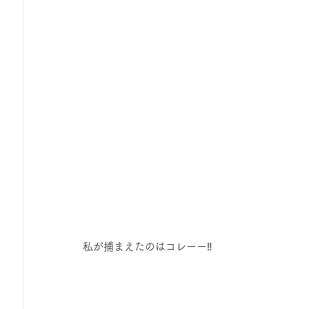
私が捕まえたのはコレーー‼️