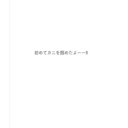
初めてカニを掴めたよーー‼️