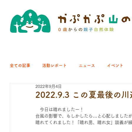
全ての記事
活動レポート
ニュース
イベント
2022年9月4日
クラブ｜くらす森
クラブ｜よちよち山
クラブ｜Eng
2022.9.3 この夏最後の
　今日は晴れましたー！
ひろば｜青梅はらっぱ
ひろば｜あきる野どろっぱ
台風の影響で、もしかしたら…と心配しました
晴れてくれました！「晴れ男、晴れ女」談義が繰