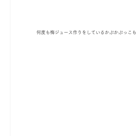
何度も梅ジュース作りをしているかぷかぷっこ