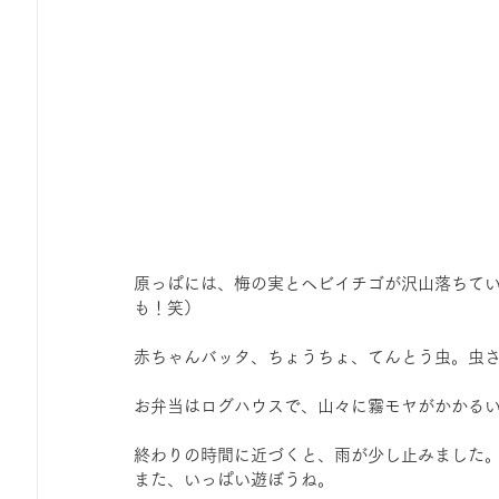
原っぱには、梅の実とヘビイチゴが沢山落ちて
も！笑）
赤ちゃんバッタ、ちょうちょ、てんとう虫。虫
お弁当はログハウスで、山々に霧モヤがかかる
終わりの時間に近づくと、雨が少し止みました
また、いっぱい遊ぼうね。