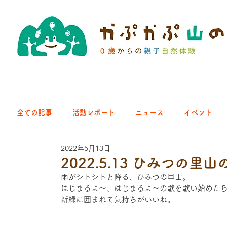
全ての記事
活動レポート
ニュース
イベント
2022年5月13日
クラブ｜くらす森
クラブ｜よちよち山
クラブ｜Eng
2022.5.13 ひみつの里
雨がシトシトと降る、ひみつの里山。
はじまるよ〜、はじまるよ〜の歌を歌い始めた
ひろば｜青梅はらっぱ
ひろば｜あきる野どろっぱ
新緑に囲まれて気持ちがいいね。