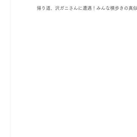
帰り道、沢ガニさんに遭遇！みんな横歩きの真