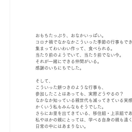
おもちたっぷり、おなかいっぱい。
コロナ禍でなかなかこういった季節の行事もでき
集まってわいわい作って、食べられる。
当たり前のようでいて、当たり前でない今。
それが一緒にできる仲間がいる。
感謝のいちにちでした。
そして、
こういった餅つきのような行事も、
参加したことはあっても、実際どうやるの？
なかなか知っている親世代も減ってきている実
かくいう私もみんなもそうでした。
さらにお里を出てきている、移住組・上京組で
私やほかの親にとっては、学べる自身の親も遠
日常の中にはあまりない。