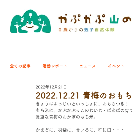
全ての記事
活動レポート
ニュース
イベント
2022年12月21日
クラブ｜くらす森
クラブ｜よちよち山
クラブ｜Eng
2022.12.21 青梅のおも
きょうはよっじいといっしょに、おもちつき！
もち米は、かぷかぷっこのじいじ・ばあばの育
ひろば｜青梅はらっぱ
ひろば｜あきる野どろっぱ
貴重な青梅のおかぼのもち米。
かまどに、羽釜に、せいろに、杵に臼・・・