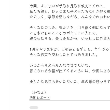
今回、よっじいが手取り足取り教えてくれて、
私たち親も、ひとつまた子どもたちに引き継ぐ
たのしく、季節を感じながら、みんなでわいわ
そんなたのしみ、豊かさを、引き継ぐ側になっ
こどもたちのこころのポケットに入れて。
親の私たちも、楽しみながら、いっしょに自然
1月もやりますが、そのあともずっと、毎年やろ
そんな約束を交わした日でもありました。
いつかもち米もみんなで育てたいな。
育てられる余裕が出てくるころには、今度はさら
ゆたかな気持ちをいただいた、年の瀬の餅つき
（かなえ）
活動レポート