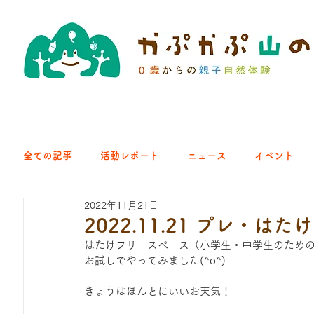
全ての記事
活動レポート
ニュース
イベント
2022年11月21日
クラブ｜くらす森
クラブ｜よちよち山
クラブ｜Eng
2022.11.21 プレ・は
はたけフリースペース（小学生・中学生のため
お試しでやってみました(^o^)
ひろば｜青梅はらっぱ
ひろば｜あきる野どろっぱ
きょうはほんとにいいお天気！