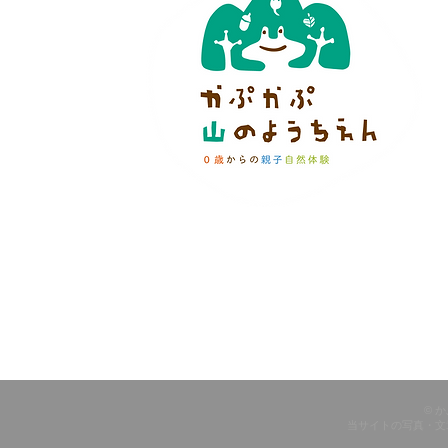
© 
当サイトの写真・文