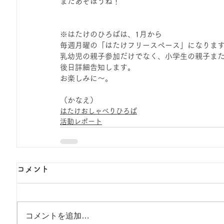
またあそぼうね！
※はたけのひろばは、1月から
毎週月曜の「はたけフリースペース」になりま
乳幼児の親子参加だけでなく、小学生の親子ま
後日詳細告知します。
お楽しみに～。
（かなえ）
はたけおしゃべりひろば
活動レポート
コメント
コメントを追加…