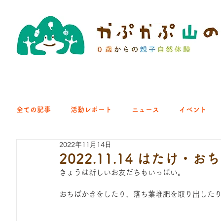
全ての記事
活動レポート
ニュース
イベント
2022年11月14日
クラブ｜くらす森
クラブ｜よちよち山
クラブ｜Eng
2022.11.14 はたけ
きょうは新しいお友だちもいっぱい。
ひろば｜青梅はらっぱ
ひろば｜あきる野どろっぱ
おちばかきをしたり、落ち葉堆肥を取り出した