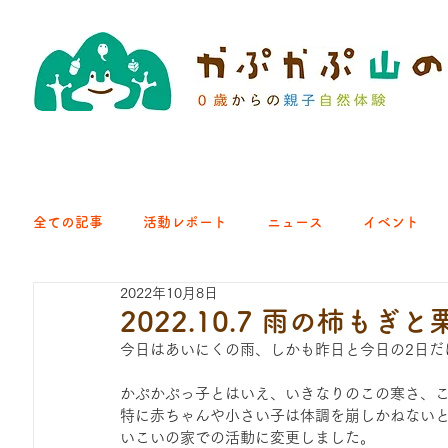
全ての記事
活動レポート
ニュース
イベント
2022年10月8日
クラブ｜くらす森
クラブ｜よちよち山
クラブ｜Eng
2022.10.7 雨の柿もぎ
今日はあいにくの雨、しかも昨日と今日の2日だ
ひろば｜青梅はらっぱ
ひろば｜あきる野どろっぱ
かぷかぷっ子とはいえ、いきなりのこの寒さ、
特に赤ちゃんや小さい子は体調を崩しかねない
いこいの家での活動に変更しました。