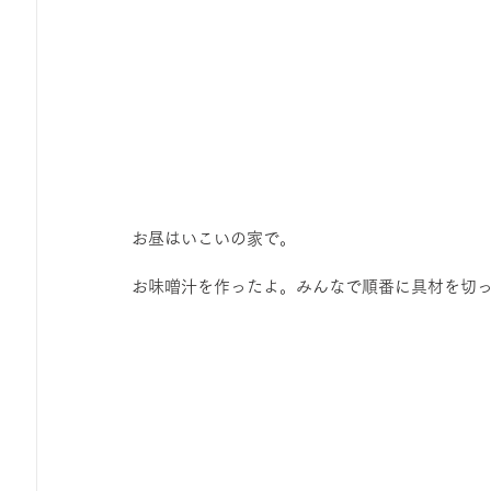
お昼はいこいの家で。
お味噌汁を作ったよ。みんなで順番に具材を切