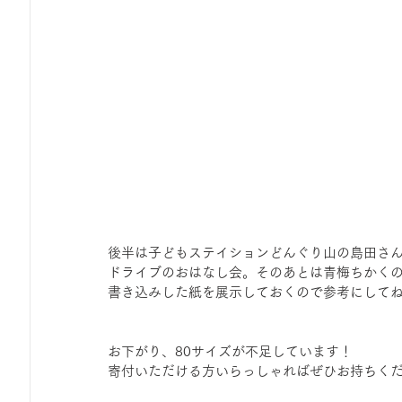
後半は子どもステイションどんぐり山の島田さ
ドライブのおはなし会。そのあとは青梅ちかく
書き込みした紙を展示しておくので参考にして
お下がり、80サイズが不足しています！
寄付いただける方いらっしゃればぜひお持ちくだ