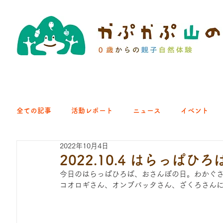
全ての記事
活動レポート
ニュース
イベント
2022年10月4日
クラブ｜くらす森
クラブ｜よちよち山
クラブ｜Eng
2022.10.4 はらっぱ
今日のはらっぱひろば、おさんぽの日。わかぐ
コオロギさん、オンブバッタさん、ざくろさんに
ひろば｜青梅はらっぱ
ひろば｜あきる野どろっぱ