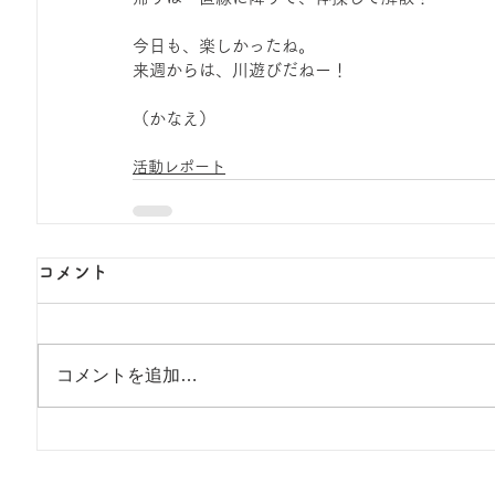
今日も、楽しかったね。
来週からは、川遊びだねー！
（かなえ）
活動レポート
コメント
コメントを追加…