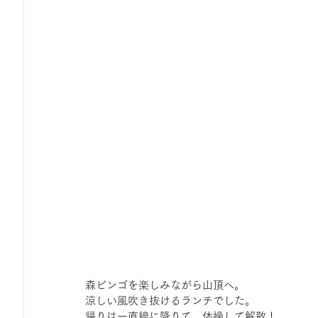
森ビンゴを楽しみながら山頂へ。
涼しい風吹き抜けるランチでした。
帰りは一直線に降りて、体操して解散！