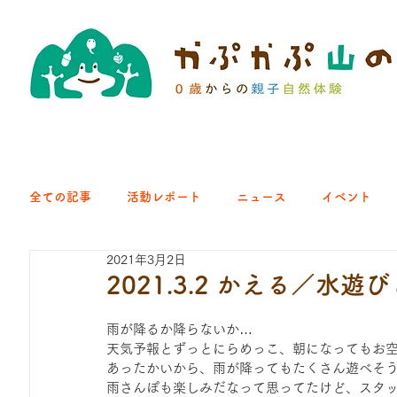
全ての記事
活動レポート
ニュース
イベント
2021年3月2日
クラブ｜くらす森
クラブ｜よちよち山
クラブ｜Eng
2021.3.2 かえる／水
雨が降るか降らないか…
ひろば｜青梅はらっぱ
ひろば｜あきる野どろっぱ
天気予報とずっとにらめっこ、朝になってもお
あったかいから、雨が降ってもたくさん遊べそ
雨さんぽも楽しみだなって思ってたけど、スタッ