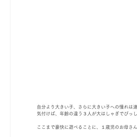
自分より大きい子、さらに大きい子への憧れは
気付けば、年齢の違う３人が大はしゃぎでびっ
ここまで豪快に遊べることに、１歳児のお母さ