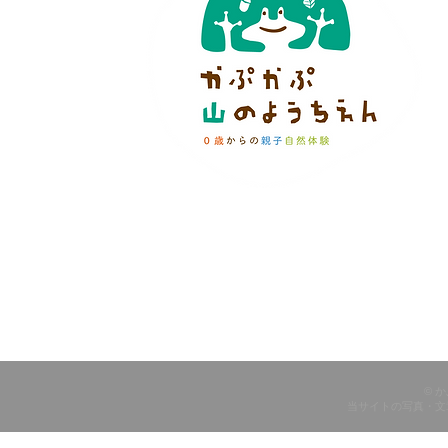
© 
当サイトの写真・文