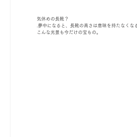
気休めの長靴？
.夢中になると、長靴の高さは意味を持たなくな
こんな光景も今だけの宝もの。