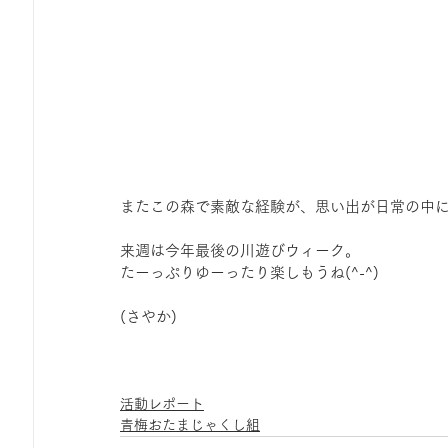
またこの森で素敵な経験が、思い出が日常の中に
来週は今年最後の川遊びウィーク。
たーっぷりゆーったり楽しもうね(^-^)
(さやか)
活動レポート
青梅おたまじゃくし組