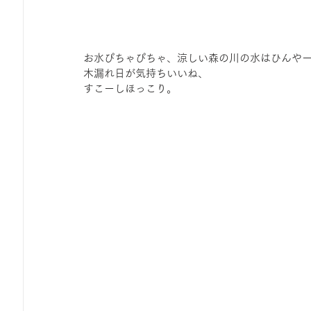
お水ぴちゃぴちゃ、涼しい森の川の水はひんや
木漏れ日が気持ちいいね、
すこーしほっこり。