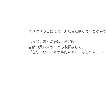
それぞれの目にはどーんな負に映っているのか
いっぱい遊んだ後はお昼ご飯！
自然の深い森の中で心も解放して。
「自分だけのための時間があったらしてみたい