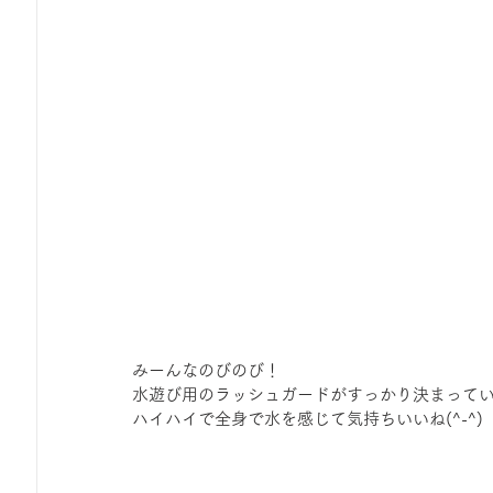
みーんなのびのび！
水遊び用のラッシュガードがすっかり決まって
ハイハイで全身で水を感じて気持ちいいね(^-^)