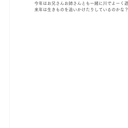
今年はお兄さんお姉さんとも一緒に川でよーく
来年は生きものを追いかけたりしているのかな