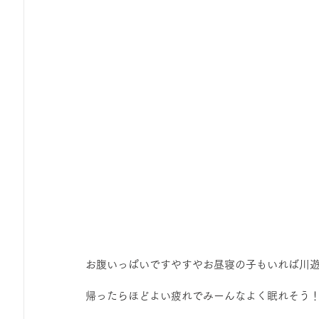
お腹いっぱいですやすやお昼寝の子もいれば川
帰ったらほどよい疲れでみーんなよく眠れそう