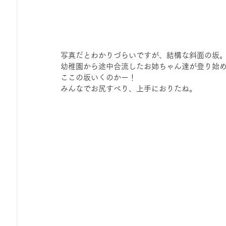
写真だとわかりづらいですが、結構な斜面の坂
幼稚園から途中合流したお姉ちゃん達が登り始
ここの坂いくのかー！
みんなでお尻すべり、上手におりたね。