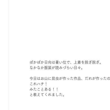
ぽかぽか日向は暑い位で、上着を脱ぎ脱ぎ。
なかなか服装が読みづらい日々。
今日はお山に昆虫が作った作品、だれが作った
これハチ！
みたことある！！
と教えてくれました。