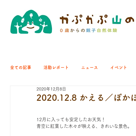
全ての記事
活動レポート
ニュース
イベント
2020年12月8日
クラブ｜くらす森
クラブ｜よちよち山
クラブ｜Eng
2020.12.8 かえる／
ひろば｜青梅はらっぱ
ひろば｜あきる野どろっぱ
12月に入っても安定したお天気！
青空に紅葉した木々が映える、きれいな景色。