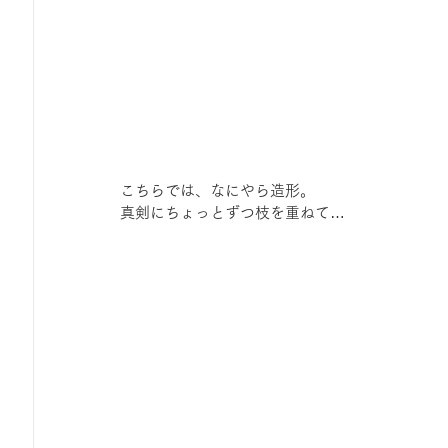
こちらでは、なにやら造形。
真剣にちょっとずつ枝を重ねて…