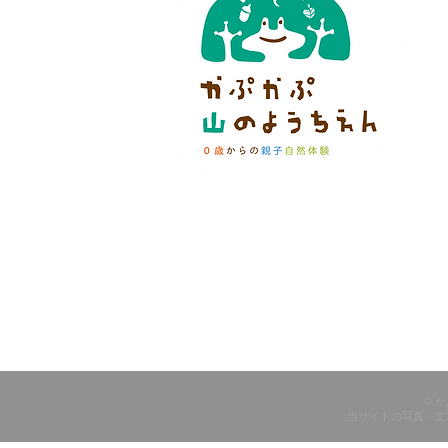
© 
当サイトの写真・文