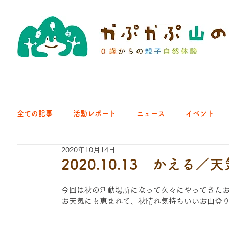
全ての記事
活動レポート
ニュース
イベント
2020年10月14日
クラブ｜くらす森
クラブ｜よちよち山
クラブ｜Eng
2020.10.13 かえる
今回は秋の活動場所になって久々にやってきた
ひろば｜青梅はらっぱ
ひろば｜あきる野どろっぱ
お天気にも恵まれて、秋晴れ気持ちいいお山登