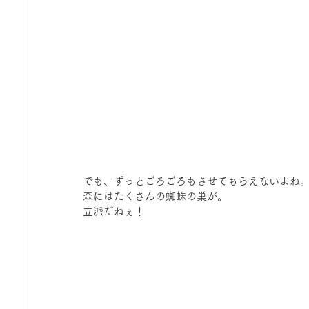
でも、ずっとごろごろもさせてもらえないよね
森にはたくさんの蜘蛛の巣が。
立派だねぇ！