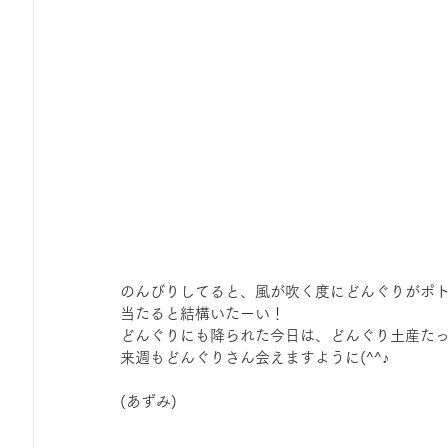
のんびりしてると、風が吹く度にどんぐりがポ
当たると結構いたーい！
どんぐりにも降られた今日は、どんぐり土産た
来週もどんぐりさん会えますように(^^♪
(あずみ)