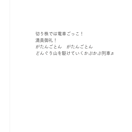
切り株では電車ごっこ！
満員御礼！
がたんごとん　がたんごとん
どんぐり山を駆けていくかぷかぷ列車♬