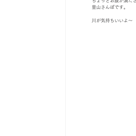
ちょっとお腹が満た
里山さんぽです。
川が気持ちいいよ〜