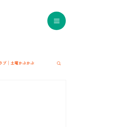
ラブ｜土曜かぷかぷ
アート