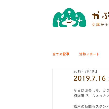
全ての記事
活動レポート
2019年7月19日
クラブ｜くらす森
クラ
2019.7
今日はお楽しみ、か
ひろば｜青梅はらっぱ
梅雨寒で、ちょっと
絵本の時間もスタン