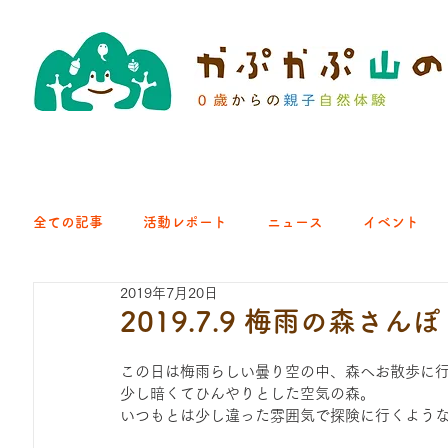
全ての記事
活動レポート
ニュース
イベント
2019年7月20日
クラブ｜くらす森
クラブ｜よちよち山
クラブ｜Eng
2019.7.9 梅雨の森さんぽ
この日は梅雨らしい曇り空の中、森へお散歩に
ひろば｜青梅はらっぱ
ひろば｜あきる野どろっぱ
少し暗くてひんやりとした空気の森。
いつもとは少し違った雰囲気で探険に行くよう