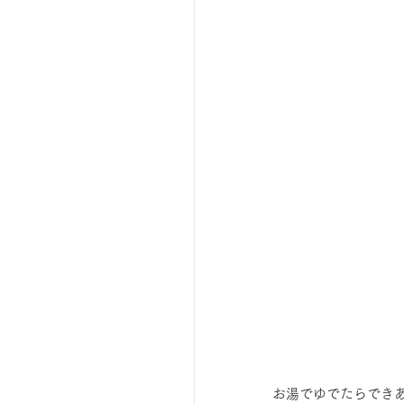
お湯でゆでたらでき