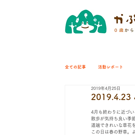
全ての記事
活動レポート
2019年4月25日
クラブ｜くらす森
クラ
2019.4
4月も終わりに近づ
ひろば｜青梅はらっぱ
散歩が気持ち良い季
道端できれいな草花
この日は春の野草。