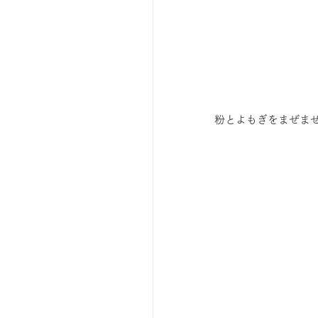
粉とよもぎをまぜま