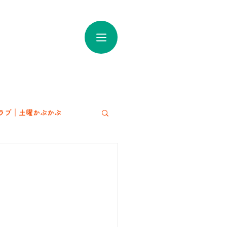
ラブ｜土曜かぷかぷ
アート