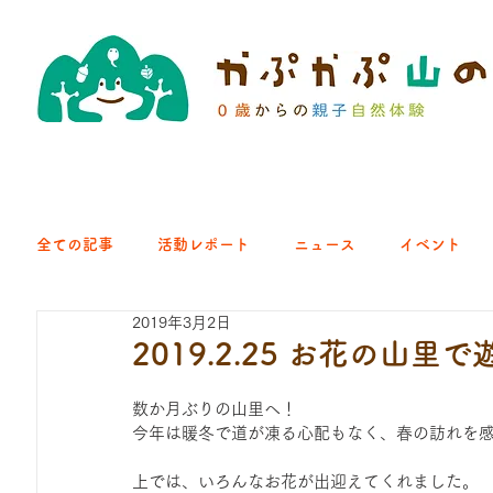
全ての記事
活動レポート
ニュース
イベント
2019年3月2日
クラブ｜くらす森
クラブ｜よちよち山
クラブ｜Eng
2019.2.25 お花の山里
数か月ぶりの山里へ！
ひろば｜青梅はらっぱ
ひろば｜あきる野どろっぱ
今年は暖冬で道が凍る心配もなく、春の訪れを
上では、いろんなお花が出迎えてくれました。