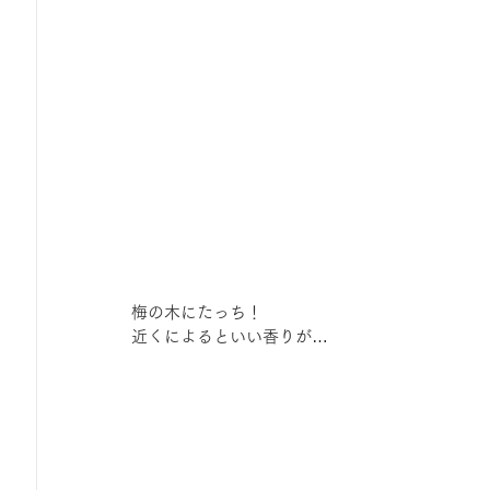
梅の木にたっち！
近くによるといい香りが…