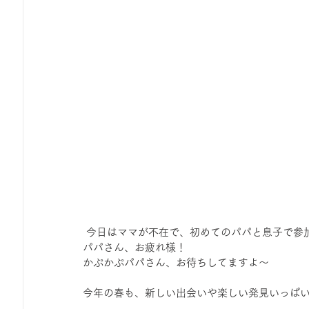
 今日はママが不在で、初めてのパパと息子で参
パパさん、お疲れ様！
かぷかぷパパさん、お待ちしてますよ～
今年の春も、新しい出会いや楽しい発見いっぱ